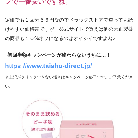
フで一番安いですね。
定価でも１回分６６円なのでドラッグストアで買っても続
けやすい価格帯ですが、公式サイトで買えば他の大正製薬
の商品も１０%オフになるのはオイシイですよね♪
↓初回半額キャンペーンが終わらないうちに…！
https://www.taisho-direct.jp/
※上記がクリックできない場合はキャンペーン終了です。ご了承くださ
い。