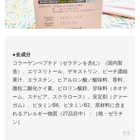
●全成分
コラーゲンペプチド（ゼラチンを含む）（国内製
造）、エリスリトール、デキストリン、ピーチ濃縮
果汁、エラスチン、ヒアルロン酸／酸味料、香料、
微粒二酸化ケイ素、ピロリン酸鉄、甘味料（ネオテ
ーム、ステビア、スクラロース）、安定剤（グァー
ガム）、ビタミンB6、ビタミンB2、原材料に含ま
れるアレルギー物質（27品目中）：［桃・ゼラチ
ン］