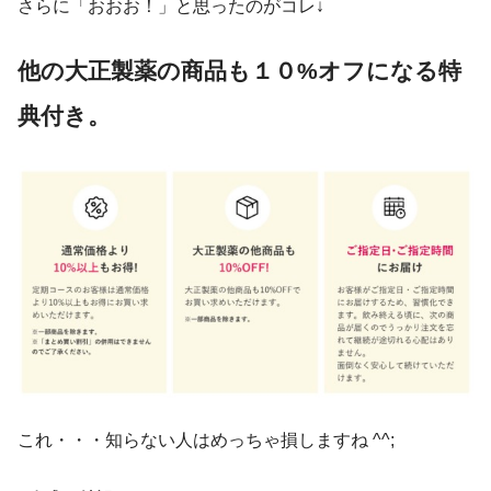
さらに「おおお！」と思ったのがコレ↓
他の大正製薬の商品も１０%オフになる特
典付き。
これ・・・知らない人はめっちゃ損しますね ^^;