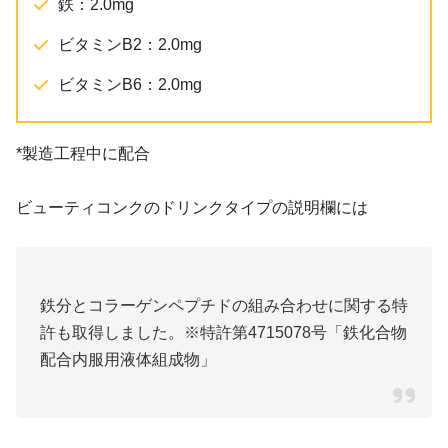
鉄：2.0mg
ビタミンB2：2.0mg
ビタミンB6：2.0mg
*製造工程中に配合
ビューティコンクのドリンクタイプの説明欄には
鉄分とコラーゲンペプチドの組み合わせに関する特
許も取得しました。※特許第4715078号「鉄化合物
配合内服用液体組成物」