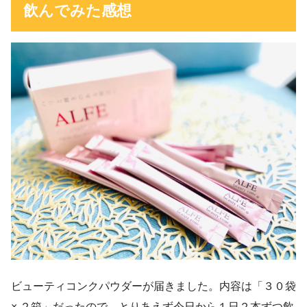
飲んでみた感想
ビューティコンクパウダーが届きました。内容は「３０袋
× ２箱」だったので、とりあえず今日から１日２本ずつ飲