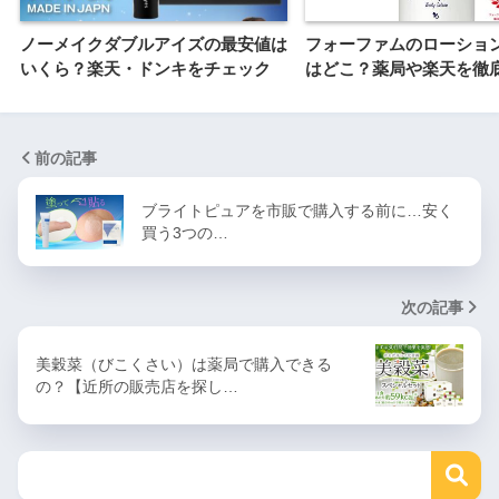
ノーメイクダブルアイズの最安値は
フォーファムのローショ
いくら？楽天・ドンキをチェック
はどこ？薬局や楽天を徹
前の記事
ブライトピュアを市販で購入する前に…安く
買う3つの…
次の記事
美穀菜（びこくさい）は薬局で購入できる
の？【近所の販売店を探し…