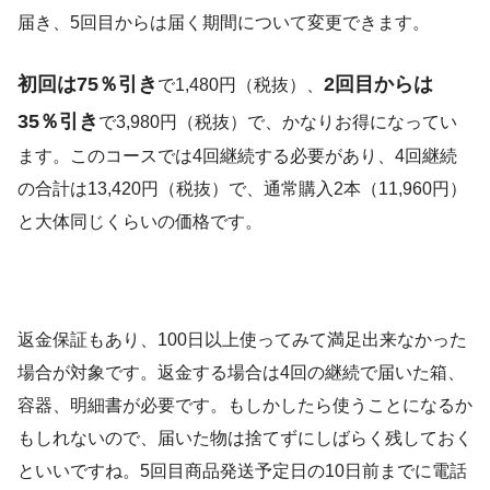
届き、5回目からは届く期間について変更できます。
初回は75％引き
2回目からは
で1,480円（税抜）、
35％引き
で3,980円（税抜）で、かなりお得になってい
ます。このコースでは4回継続する必要があり、4回継続
の合計は13,420円（税抜）で、通常購入2本（11,960円）
と大体同じくらいの価格です。
返金保証もあり、100日以上使ってみて満足出来なかった
場合が対象です。返金する場合は4回の継続で届いた箱、
容器、明細書が必要です。もしかしたら使うことになるか
もしれないので、届いた物は捨てずにしばらく残しておく
といいですね。5回目商品発送予定日の10日前までに電話